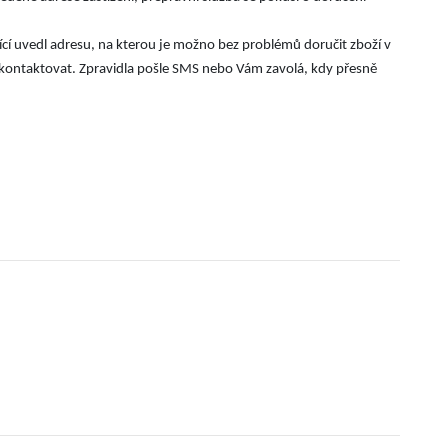
ící uvedl adresu, na kterou je možno bez problémů doručit zboží v
m kontaktovat. Zpravidla pošle SMS nebo Vám zavolá, kdy přesně