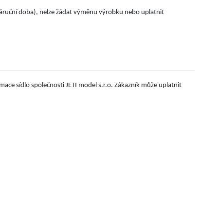
ruční doba), nelze žádat výměnu výrobku nebo uplatnit
ace sídlo společnosti JETI model s.r.o. Zákazník může uplatnit