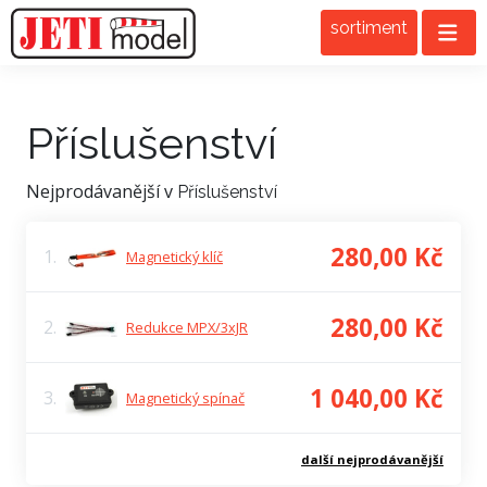
sortiment
Příslušenství
Nejprodávanější v
Příslušenství
280,00 Kč
1.
Magnetický klíč
280,00 Kč
2.
Redukce MPX/3xJR
1 040,00 Kč
3.
Magnetický spínač
další nejprodávanější