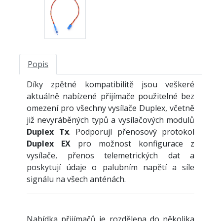
Popis
Díky zpětné kompatibilitě jsou veškeré
aktuálně nabízené přijímače použitelné bez
omezení pro všechny vysílače Duplex, včetně
již nevyráběných typů a vysílačových modulů
Duplex Tx
. Podporují přenosový protokol
Duplex EX
pro možnost konfigurace z
vysílače, přenos telemetrických dat a
poskytují údaje o palubním napětí a síle
signálu na všech anténách.
Nabídka přijímačů je rozdělena do několika