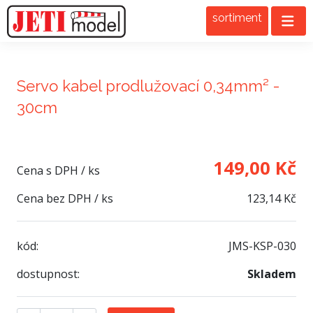
sortiment
Servo kabel prodlužovací 0,34mm² -
30cm
149,00 Kč
Cena s DPH / ks
Cena bez DPH / ks
123,14 Kč
kód:
JMS-KSP-030
dostupnost:
Skladem