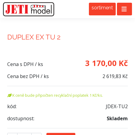
sortiment
DUPLEX EX TU 2
3 170,00 Kč
Cena s DPH / ks
Cena bez DPH / ks
2 619,83 Kč
K ceně bude připočten recyklační poplatek 1 Kč/ks.
kód:
JDEX-TU2
dostupnost:
Skladem