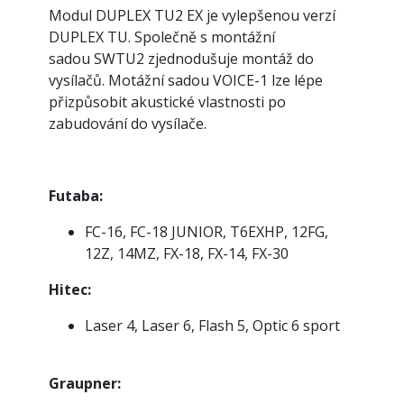
Modul DUPLEX TU2 EX je vylepšenou verzí
DUPLEX TU. Společně s montážní
sadou SWTU2 zjednodušuje montáž do
vysílačů. Motážní sadou VOICE-1 lze lépe
přizpůsobit akustické vlastnosti po
zabudování do vysílače.
Futaba:
FC-16, FC-18 JUNIOR, T6EXHP, 12FG,
12Z, 14MZ, FX-18, FX-14, FX-30
Hitec:
Laser 4, Laser 6, Flash 5, Optic 6 sport
Graupner: