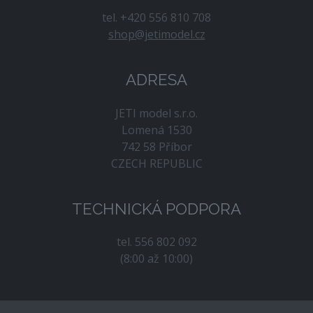
tel. +420 556 810 708
shop@jetimodel.cz
ADRESA
JETI model s.r.o.
Lomená 1530
742 58 Příbor
CZECH REPUBLIC
TECHNICKÁ PODPORA
tel. 556 802 092
(8:00 až 10:00)