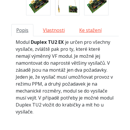
Popis
Vlastnosti
Ke stažení
Modul
Duplex TU2 EX
je určen pro všechny
vysílače, zvláště pak pro ty, které které
nemají výměnný VF modul. Je možné jej
namontovat do naprosté většiny vysílačů. V
zásadě jsou na montáž jen dva požadavky.
Jeden je, že vysílač musí umožňovat provoz v
režimu PPM, a druhý požadavek je na
mechanické rozměry, modul se do vysílače
musí vejít. V případě potřeby je možné modul
Duplex TU2 vložit do krabičky a mít ho u
vysílače.