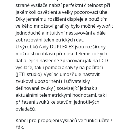
straně vysílače nabízí perfektní čitelnost při
jakémkoli osvětlení a velký pozorovací úhel.
Díky jemnému rozlišení displeje a použitím
velkého množství grafiky bylo možné vytvořit
jednoduché a intuitivní nastavování a dále
zobrazování telemetrických dat.
U výrobků řady DUPLEX EX jsou rozšířeny
možnosti v oblasti přenosu telemetrických
dat a jejich následné zpracování jak na LCD
vysílače, tak i pomocí analýzy na počítači
(JETI studio). Vysílač umožňuje nastavit
zvuková upozornění ( i uživatelsky
definované zvuky ) související jednak s
aktuálními telemetrickými hodnotami, tak i
přiřazení zvuků ke stavům jednotlivých
ovladačů.
Kabel pro propojení vysílačů ve funkci učitel/
žák.