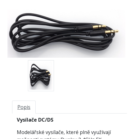
Popis
Vysílače DC/DS
Modelářské vysílače, které plně využívají