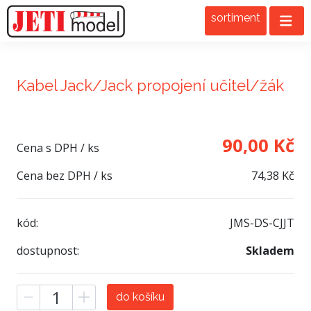
sortiment
Kabel Jack/Jack propojení učitel/žák
90,00 Kč
Cena s DPH / ks
Cena bez DPH / ks
74,38 Kč
kód:
JMS-DS-CJJT
dostupnost:
Skladem
do košíku