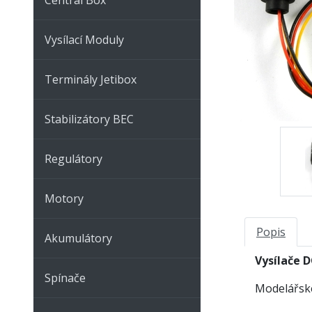
Vysílací Moduly
Terminály Jetibox
Stabilizátory BEC
Regulátory
Motory
Popis
Akumulátory
Vysílače 
Spínače
Modelářské