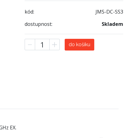
kód:
JMS-DC-SS3
dostupnost:
Skladem
do košíku
GHz EX.