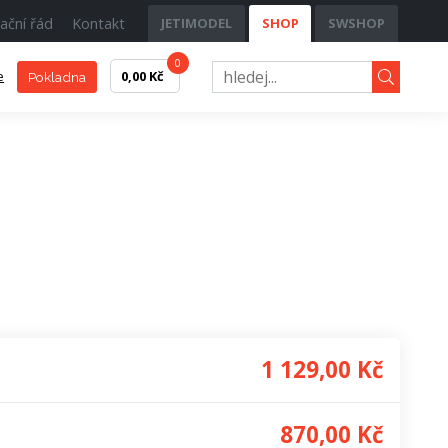
ační řád
Kontakt
JETIMODEL
SHOP
SWSHOP
0
e
0,00 Kč
Pokladna
1 129,00 Kč
870,00 Kč