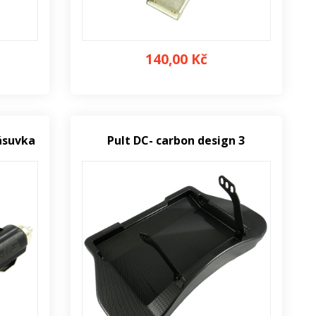
140,00 Kč
ásuvka
Pult DC- carbon design 3