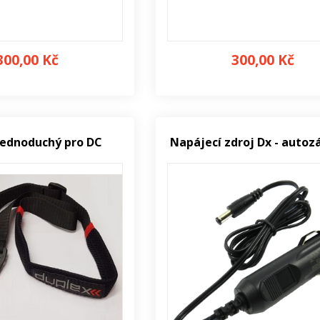
300,00 Kč
300,00 Kč
Jednoduchý pro DC
Napájecí zdroj Dx - autoz