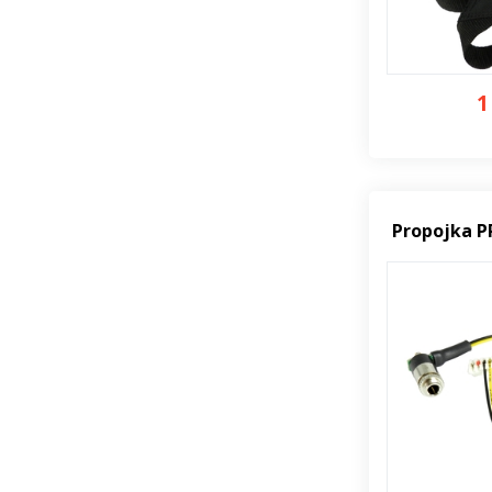
1
Propojka P