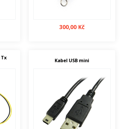
300,00 Kč
 Tx
Kabel USB mini