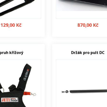
 129,00 Kč
870,00 Kč
pruh křížový
Držák pro pult DC