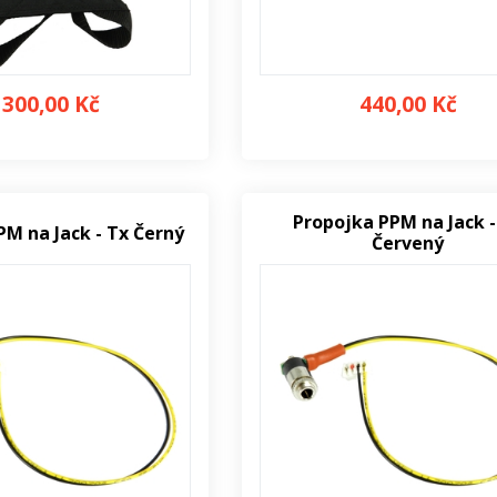
 300,00 Kč
440,00 Kč
Propojka PPM na Jack -
PM na Jack - Tx Černý
Červený