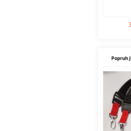
Popruh 