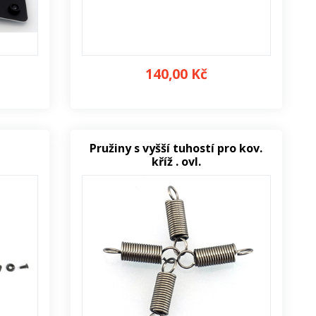
140,00 Kč
Pružiny s vyšší tuhostí pro kov.
kříž . ovl.