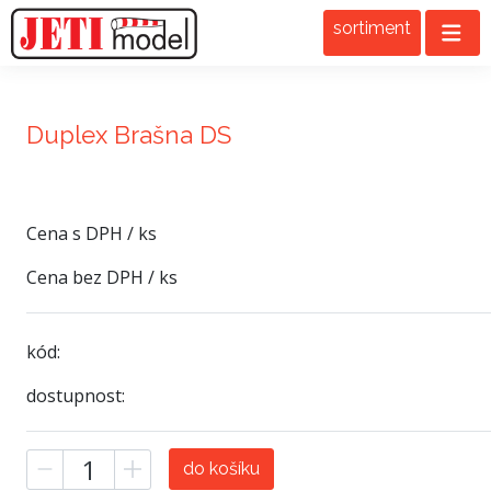
sortiment
Duplex Brašna DS
Cena s DPH / ks
Cena bez DPH / ks
kód:
dostupnost:
do košíku