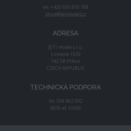
tel. +420 556 810 708
shop@jetimodel.cz
ADRESA
JETI model s.r.o.
Lomená 1530
742 58 Příbor
CZECH REPUBLIC
TECHNICKÁ PODPORA
tel. 556 802 092
(8:00 až 10:00)