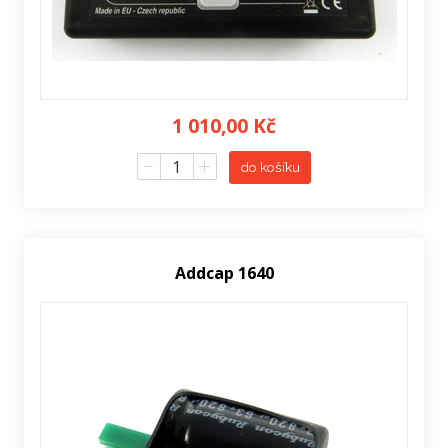
1 010,00 Kč
do košíku
Addcap 1640