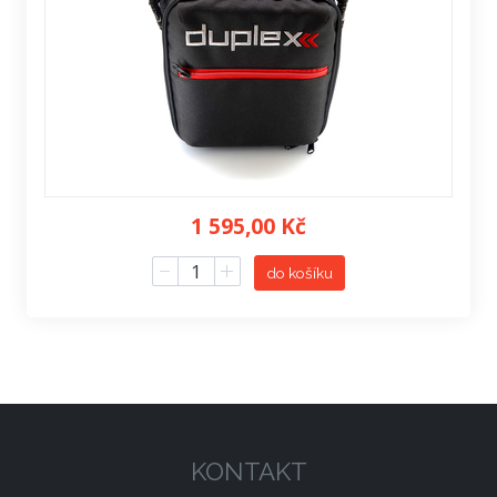
1 595,00 Kč
do košíku
KONTAKT