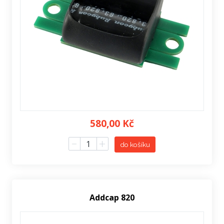
580,00 Kč
do košíku
Addcap 820