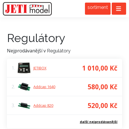
sortiment
Regulátory
Nejprodávanější v
Regulátory
1 010,00 Kč
1.
JETIBOX
580,00 Kč
2.
Addcap 1640
520,00 Kč
3.
Addcap 820
další nejprodávanější