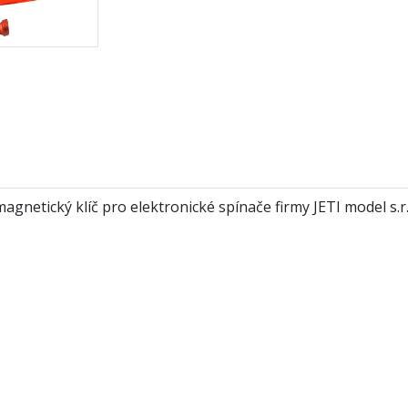
gnetický klíč pro elektronické spínače firmy JETI model s.r.