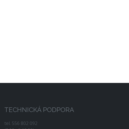
TECHNICKÁ PODPORA
tel. 556 802 092