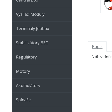
Vysílací Moduly
Terminály Jetibox
Stabilizátory BEC
Popis
Náhradní ma
Regulátory
Motory
Akumulátory
Spínače