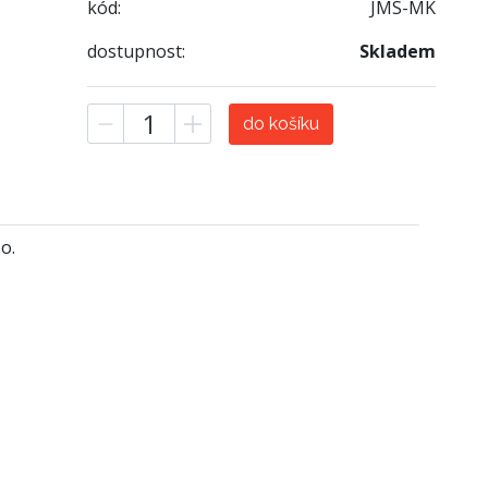
kód:
JMS-MK
dostupnost:
Skladem
do košíku
o.