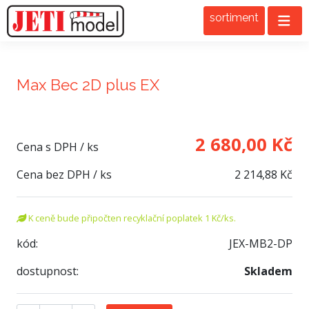
sortiment
Max Bec 2D plus EX
2 680,00 Kč
Cena s DPH / ks
Cena bez DPH / ks
2 214,88 Kč
K ceně bude připočten recyklační poplatek 1 Kč/ks.
kód:
JEX-MB2-DP
dostupnost:
Skladem