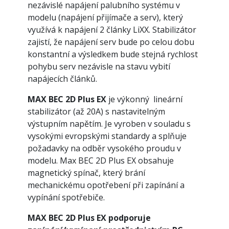
nezávislé napájení palubního systému v
modelu (napájení přijímače a serv), který
využívá k napájení 2 články LiXX. Stabilizátor
zajistí, že napájení serv bude po celou dobu
konstantní a výsledkem bude stejná rychlost
pohybu serv nezávisle na stavu vybití
napájecích článků.
MAX BEC 2D Plus EX
je výkonný lineární
stabilizátor (až 20A) s nastavitelným
výstupním napětím. Je vyroben v souladu s
vysokými evropskými standardy a splňuje
požadavky na odběr vysokého proudu v
modelu. Max BEC 2D Plus EX obsahuje
magnetický spínač, který brání
mechanickému opotřebení při zapínání a
vypínání spotřebiče.
MAX BEC 2D Plus EX podporuje