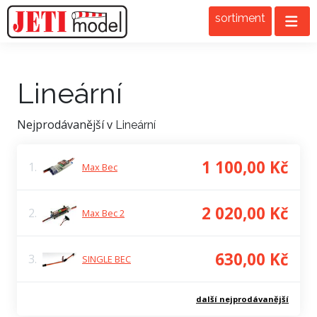
sortiment
Lineární
Nejprodávanější v
Lineární
1 100,00 Kč
1.
Max Bec
2 020,00 Kč
2.
Max Bec 2
630,00 Kč
3.
SINGLE BEC
další nejprodávanější