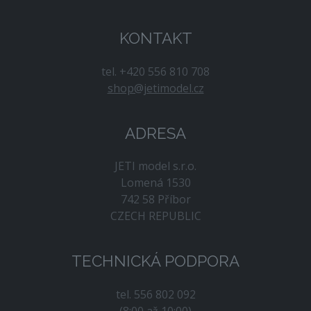
KONTAKT
tel. +420 556 810 708
shop@jetimodel.cz
ADRESA
JETI model s.r.o.
Lomená 1530
742 58 Příbor
CZECH REPUBLIC
TECHNICKÁ PODPORA
tel. 556 802 092
(8:00 až 10:00)