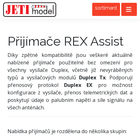
sortiment
Přijímače REX Assist
Díky zpětné kompatibilitě jsou veškeré aktuálně
nabízené přijímače použitelné bez omezení pro
všechny vysílače Duplex, včetně již nevyráběných
typů a vysílačových modulů
Duplex Tx
. Podporují
přenosový protokol
Duplex EX
pro možnost
konfigurace z vysílače, přenos telemetrických dat a
poskytují údaje o palubním napětí a síle signálu na
všech anténách.
Nabídka přijímačů je rozdělena do několika skupin: