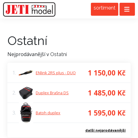
sortiment
Ostatní
Nejprodávanější v
Ostatní
1 150,00 Kč
1.
ENlink 2RS plus - DUO
1 485,00 Kč
2.
Duplex Brašna DS
1 595,00 Kč
3.
Batoh duplex
další nejprodávanější