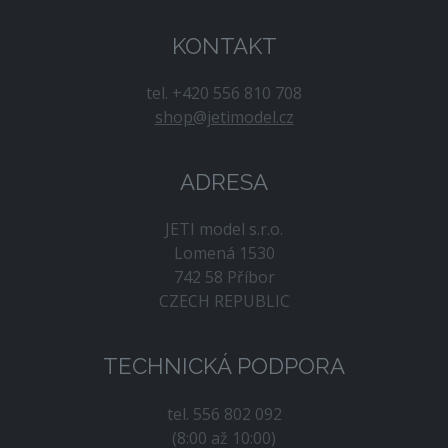
KONTAKT
tel. +420 556 810 708
shop@jetimodel.cz
ADRESA
JETI model s.r.o.
Lomená 1530
742 58 Příbor
CZECH REPUBLIC
TECHNICKÁ PODPORA
tel. 556 802 092
(8:00 až 10:00)