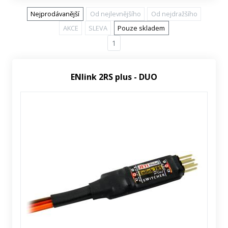
Nejprodávanější
Od nejlevnějšího
Od nejdražšího
AKCE
SLEVA
Pouze skladem
1
ENlink 2RS plus - DUO