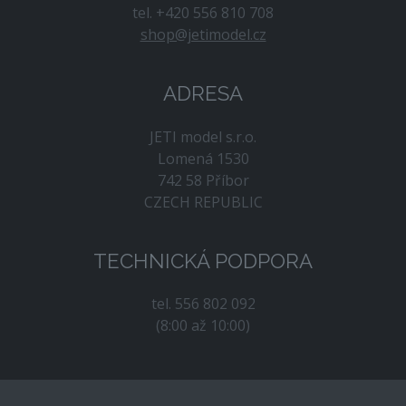
tel. +420 556 810 708
shop@jetimodel.cz
ADRESA
JETI model s.r.o.
Lomená 1530
742 58 Příbor
CZECH REPUBLIC
TECHNICKÁ PODPORA
tel. 556 802 092
(8:00 až 10:00)