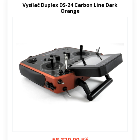
Vysílač Duplex DS-24 Carbon Line Dark
Orange
58 320,00 Kč