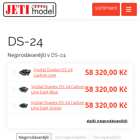
sortiment
DS-24
Nejprodávanější v
DS-24
Vysílač Duplex DS-24
58 320,00 Kč
1.
Carbon Line
Vysílač Duplex DS-24 Carbon
58 320,00 Kč
2.
Line Dark Blue
Vysílač Duplex DS-24 Carbon
58 320,00 Kč
3.
Line Dark Green
další nejprodávanější
Nejprodávanější
Od nejlevnějšího
Od nejdražšího