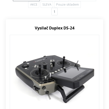
AKCE
SLEVA
Pouze skladem
1
Vysílač Duplex DS-24