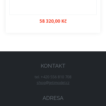
58 320,00 Kč
KONTAKT
tel. +420 556 810 708
shop@jetimodel.cz
ADRESA