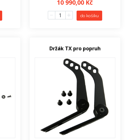
10 990,00 Kč
do košíku
Držák TX pro popruh