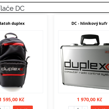
ílače DC
Batoh duplex
DC - hliníkový kufr
1 595,00 Kč
1 970,00 Kč