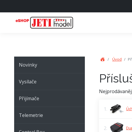
Úvod
Př
Novinky
Příslu
Vysílače
Nejprodávaněj
Přijímače
1.
Úch
Telemetrie
2.
Du
Central Box