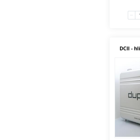
DCII - h