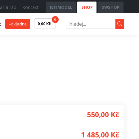
ační řád
Kontakt
JETIMODEL
SHOP
SWSHOP
0
e
0,00 Kč
Pokladna
550,00 Kč
1 485,00 Kč