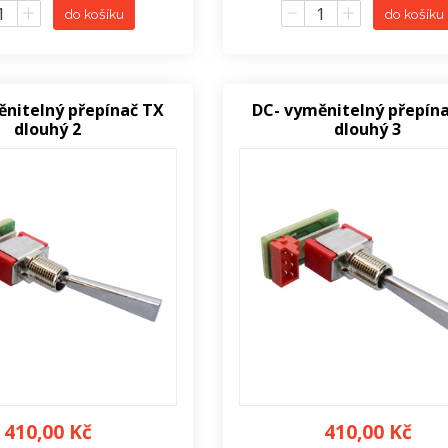
do košíku
do košíku
ěnitelný přepínač TX
DC- vyměnitelný přepín
dlouhý 2
dlouhý 3
410,00 Kč
410,00 Kč