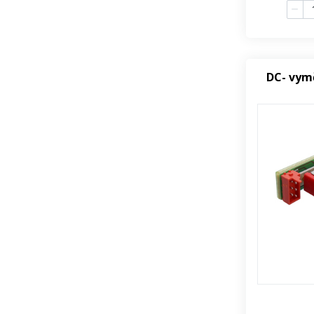
DC- vym