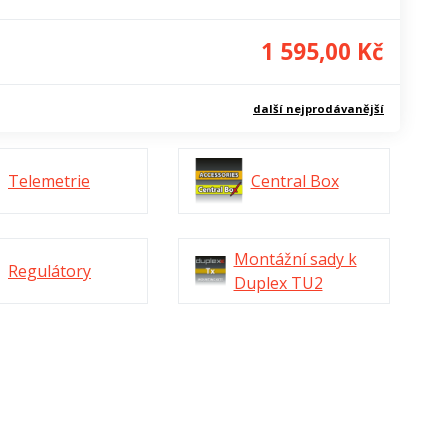
1 595,00 Kč
další nejprodávanější
Telemetrie
Central Box
Montážní sady k
Regulátory
Duplex TU2