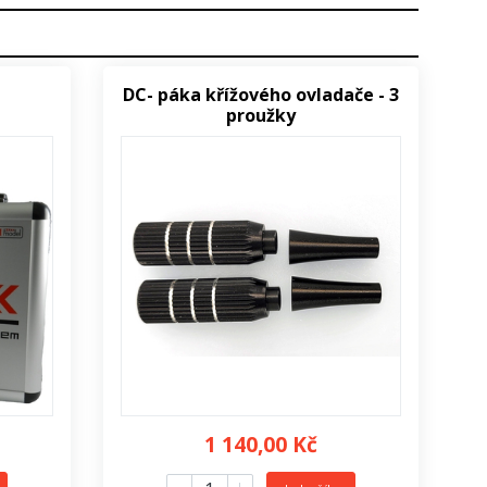
DC- páka křížového ovladače - 3
proužky
1 140,00 Kč