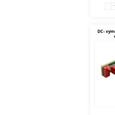
DC- vym